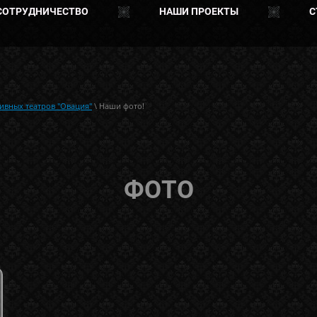
СОТРУДНИЧЕСТВО
НАШИ ПРОЕКТЫ
С
ивных театров "Овация"
\ Наши фото!
ФОТО