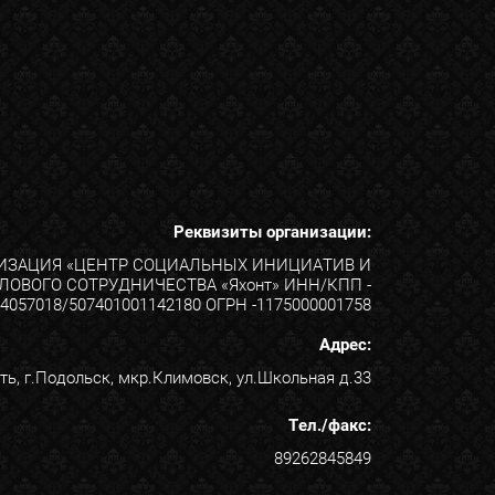
Реквизиты организации:
ИЗАЦИЯ «ЦЕНТР СОЦИАЛЬНЫХ ИНИЦИАТИВ И
ЛОВОГО СОТРУДНИЧЕСТВА «Яхонт» ИНН/КПП -
4057018/507401001142180 ОГРН -1175000001758
Адрес:
ь, г.Подольск, мкр.Климовск, ул.Школьная д.33
Тел./факс:
89262845849