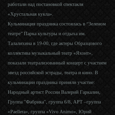
работали над постановкой спектакля
«Хрустальная кукла».
Кульминация праздника состоялась в “Зеленом
театре” Парка культуры и отдыха им.
Талалихина в 19-00, где актеры Образцового
коллектива музыкальный театр «Яхонт»,
показали театрализованный концерт с участием
звезд российской эстрады, театра и кино. В
кульминации праздника приняли участие:
Народный артист России Валерий Гаркалин,
Группа "Фабрика", группа 6/8, АРТ –группа
«Paellera», группа «Vivo Animo», Юрий