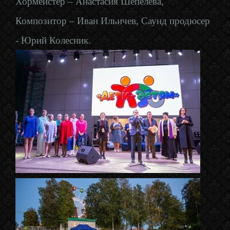
Хормейстер – Анастасия Шепелева,
Композитор – Иван Ильичев, Саунд продюсер
- Юрий Колесник.