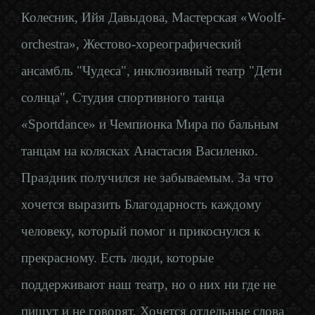
Колесник, Ийя Давыдова, Мастерская «Woolf-
orchestra», Жестово-хореографический
ансамбль "Чудеса", инклюзивный театр "Дети
солнца", Студия спортивного танца
«Sportdance» и Чемпионка Мира по бальным
танцам на колясках Анастасия Василенко.
Праздник получился не забываемым. За что
хочется выразить Благодарность каждому
человеку, который помог и прикоснулся к
прекрасному. Есть люди, которые
поддерживают наш театр, но о них ни где не
пишут и не говорят. Хочется отдельные слова