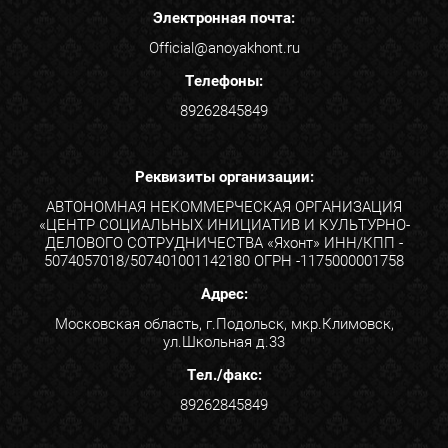
Электронная почта:
Official@anoyakhont.ru
Телефоны:
89262845849
Реквизиты организации:
АВТОНОМНАЯ НЕКОММЕРЧЕСКАЯ ОРГАНИЗАЦИЯ
«ЦЕНТР СОЦИАЛЬНЫХ ИНИЦИАТИВ И КУЛЬТУРНО-
ДЕЛОВОГО СОТРУДНИЧЕСТВА «Яхонт» ИНН/КПП -
5074057018/507401001142180 ОГРН -1175000001758
Адрес:
Московская область, г.Подольск, мкр.Климовск,
ул.Школьная д.33
Тел./факс:
89262845849