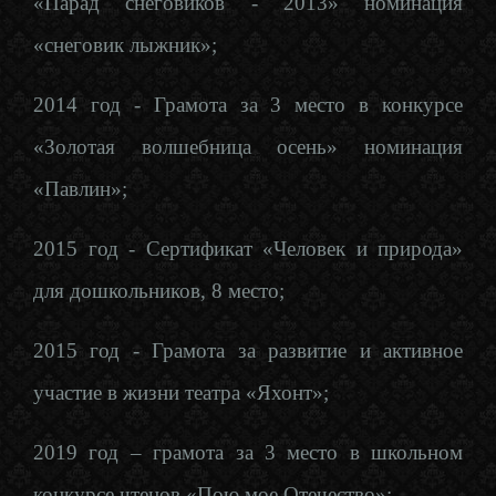
«Парад снеговиков - 2013» номинация
«снеговик лыжник»;
2014 год - Грамота за 3 место в конкурсе
«Золотая волшебница осень» номинация
«Павлин»;
2015 год - Сертификат «Человек и природа»
для дошкольников, 8 место;
2015 год - Грамота за развитие и активное
участие в жизни театра «Яхонт»;
2019 год – грамота за 3 место в школьном
конкурсе чтецов «Пою мое Отечество»;