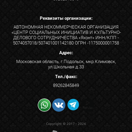
Реквизиты организации:
АВТОНОМНАЯ НЕКОММЕРЧЕСКАЯ ОРГАНИЗАЦИЯ
«ЦЕНТР СОЦИАЛЬНЫХ ИНИЦИАТИВ И КУЛЬТУРНО-
ДЕЛОВОГО СОТРУДНИЧЕСТВА «Яхонт» ИНН/КПП -
5074057018/507401001142180 ОГРН -1175000001758
Адрес:
Московская область, г.Подольск, мкр.Климовск,
ул.Школьная д.33
Тел./факс:
89262845849
Copyright © 2017 - 2026